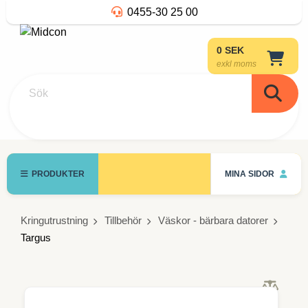
0455-30 25 00
0 SEK
exkl moms
Sök
PRODUKTER
MINA SIDOR
Kringutrustning
Tillbehör
Väskor - bärbara datorer
Targus