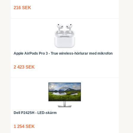
216 SEK
Apple AirPods Pro 3 - True wireless-hörlurar med mikrofon
2 423 SEK
Dell P2425H - LED-skärm
1 254 SEK