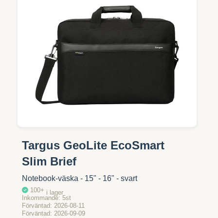
Targus GeoLite EcoSmart
Slim Brief
Notebook-väska - 15" - 16" - svart
100+
i lager
Inkommande
5st
Förväntad
2026-08-11
Förväntad
2026-09-09