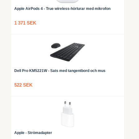
Apple AirPods 4 - True wireless-hörlurar med mikrofon
1 371 SEK
Dell Pro KM5221W - Sats med tangentbord och mus
522 SEK
Apple - Strömadapter