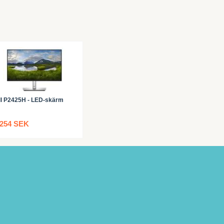
ll P2425H - LED-skärm
 254 SEK