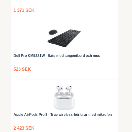
1 371 SEK
Dell Pro KM5221W - Sats med tangentbord och mus
523 SEK
Apple AirPods Pro 3 - True wireless-hörlurar med mikrofon
2 423 SEK