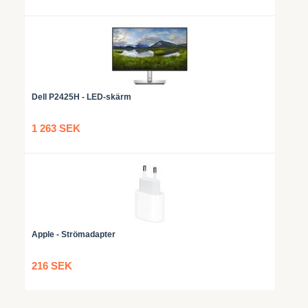
Dell P2425H - LED-skärm
1 263 SEK
Apple - Strömadapter
216 SEK