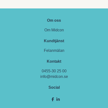
Om oss
Om Midcon
Kundtjänst
Felanmälan
Kontakt
0455-30 25 00
info@midcon.se
Social