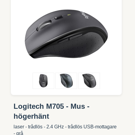
Logitech M705 - Mus -
högerhänt
laser - trådlös - 2.4 GHz - trådlös USB-mottagare
- grå