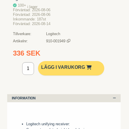
100+
i lager
Förväntad
2026-08-06
Förväntad
2026-08-06
Inkommande
187st
Förväntad
2026-08-14
Tillverkare
Logitech
Artikelnr
910-001949
336 SEK
Lägg i kundvagn
LÄGG I VARUKORG
INFORMATION
Logitech unifying receiver: