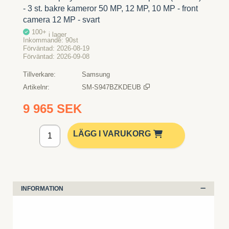
- 3 st. bakre kameror 50 MP, 12 MP, 10 MP - front
camera 12 MP - svart
100+
i lager
Inkommande
90st
Förväntad
2026-08-19
Förväntad
2026-09-08
Tillverkare
Samsung
Artikelnr
SM-S947BZKDEUB
9 965 SEK
Lägg i kundvagn
LÄGG I VARUKORG
INFORMATION