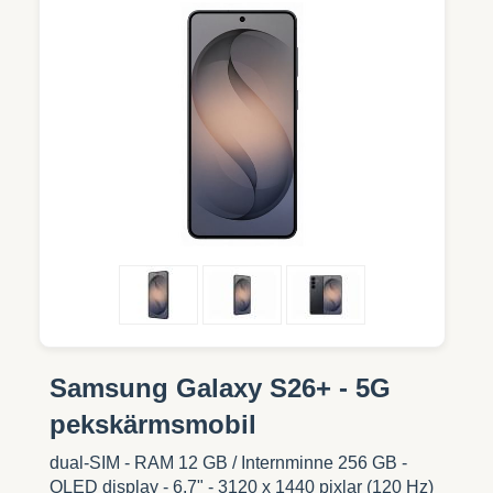
Samsung Galaxy S26+ - 5G
pekskärmsmobil
dual-SIM - RAM 12 GB / Internminne 256 GB -
OLED display - 6.7" - 3120 x 1440 pixlar (120 Hz)