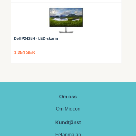
Dell P2425H - LED-skärm
1 254 SEK
Om oss
Om Midcon
Kundtjänst
Felanmälan