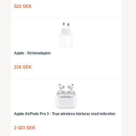
522 SEK
Apple - Strömadapter
216 SEK
Apple AirPods Pro 3 - True wireless-hörlurar med mikrofon
2 423 SEK