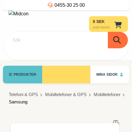
0455-30 25 00
0 SEK
exkl moms
Sök
PRODUKTER
MINA SIDOR
Telefoni & GPS
Mobiltelefoner & GPS
Mobiltelefoner
Samsung