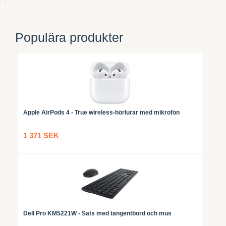
Populära produkter
Apple AirPods 4 - True wireless-hörlurar med mikrofon
1 371 SEK
Dell Pro KM5221W - Sats med tangentbord och mus