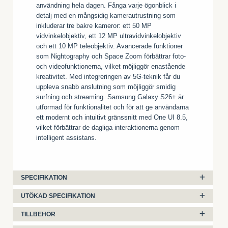
användning hela dagen. Fånga varje ögonblick i
detalj med en mångsidig kamerautrustning som
inkluderar tre bakre kameror: ett 50 MP
vidvinkelobjektiv, ett 12 MP ultravidvinkelobjektiv
och ett 10 MP teleobjektiv. Avancerade funktioner
som Nightography och Space Zoom förbättrar foto-
och videofunktionerna, vilket möjliggör enastående
kreativitet. Med integreringen av 5G-teknik får du
uppleva snabb anslutning som möjliggör smidig
surfning och streaming. Samsung Galaxy S26+ är
utformad för funktionalitet och för att ge användarna
ett modernt och intuitivt gränssnitt med One UI 8.5,
vilket förbättrar de dagliga interaktionerna genom
intelligent assistans.
SPECIFIKATION
UTÖKAD SPECIFIKATION
TILLBEHÖR