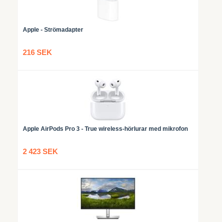
Apple - Strömadapter
216 SEK
Apple AirPods Pro 3 - True wireless-hörlurar med mikrofon
2 423 SEK