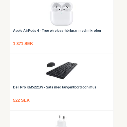
Apple AirPods 4 - True wireless-hörlurar med mikrofon
1 371 SEK
Dell Pro KM5221W - Sats med tangentbord och mus
522 SEK