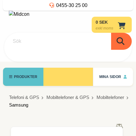
0455-30 25 00
0 SEK
exkl moms
Sök
PRODUKTER
MINA SIDOR
Telefoni & GPS
Mobiltelefoner & GPS
Mobiltelefoner
Samsung