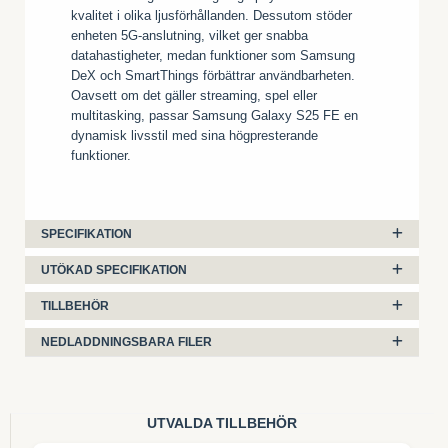
kvalitet i olika ljusförhållanden. Dessutom stöder
enheten 5G-anslutning, vilket ger snabba
datahastigheter, medan funktioner som Samsung
DeX och SmartThings förbättrar användbarheten.
Oavsett om det gäller streaming, spel eller
multitasking, passar Samsung Galaxy S25 FE en
dynamisk livsstil med sina högpresterande
funktioner.
SPECIFIKATION
UTÖKAD SPECIFIKATION
TILLBEHÖR
NEDLADDNINGSBARA FILER
UTVALDA TILLBEHÖR