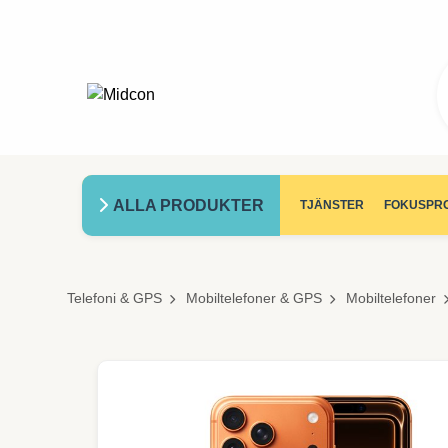
ALLA PRODUKTER
TJÄNSTER
FOKUSPR
Telefoni & GPS
Mobiltelefoner & GPS
Mobiltelefoner