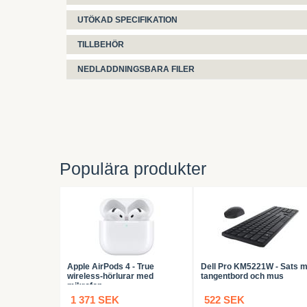
UTÖKAD SPECIFIKATION
TILLBEHÖR
NEDLADDNINGSBARA FILER
Populära produkter
Apple AirPods 4 - True
Dell Pro KM5221W - Sats 
wireless-hörlurar med
tangentbord och mus
mikrofon
1 371 SEK
522 SEK