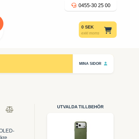
0455-30 25 00
0 SEK
exkl moms
MINA SIDOR
UTVALDA TILLBEHÖR
 OLED-
akre