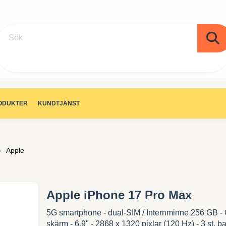
Sök
ODUKTER
KUNDTJÄNST
Apple
Apple iPhone 17 Pro Max
5G smartphone - dual-SIM / Internminne 256 GB -
skärm - 6.9" - 2868 x 1320 pixlar (120 Hz) - 3 st. b