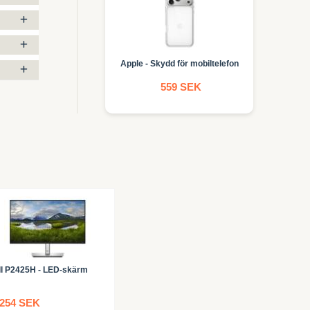
Apple - Skydd för mobiltelefon
559 SEK
ll P2425H - LED-skärm
 254 SEK