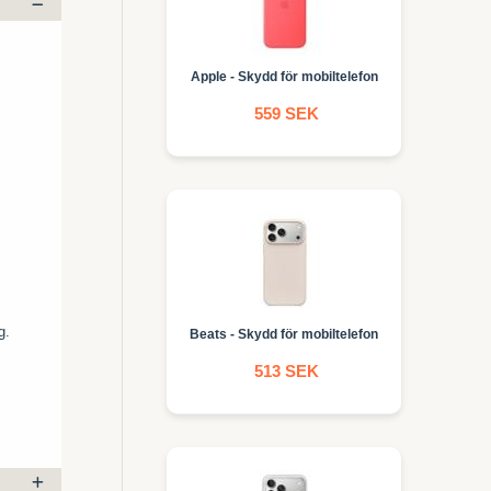
Apple - Skydd för mobiltelefon
559 SEK
g.
Beats - Skydd för mobiltelefon
513 SEK