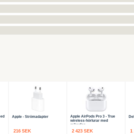
med
Apple AirPods Pro 3 - True
Apple - Strömadapter
De
wireless-hörlurar med
mikrofon
216 SEK
2 423 SEK
1