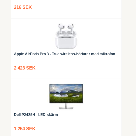
216 SEK
Apple AirPods Pro 3 - True wireless-hörlurar med mikrofon
2 423 SEK
Dell P2425H - LED-skärm
1 254 SEK