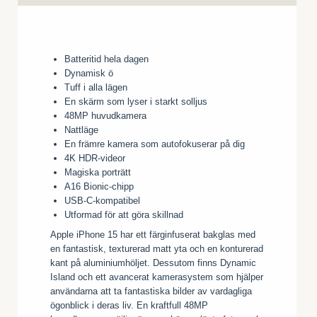
Batteritid hela dagen
Dynamisk ö
Tuff i alla lägen
En skärm som lyser i starkt solljus
48MP huvudkamera
Nattläge
En främre kamera som autofokuserar på dig
4K HDR-videor
Magiska porträtt
A16 Bionic-chipp
USB-C-kompatibel
Utformad för att göra skillnad
Apple iPhone 15 har ett färginfuserat bakglas med
en fantastisk, texturerad matt yta och en konturerad
kant på aluminiumhöljet. Dessutom finns Dynamic
Island och ett avancerat kamerasystem som hjälper
användarna att ta fantastiska bilder av vardagliga
ögonblick i deras liv. En kraftfull 48MP