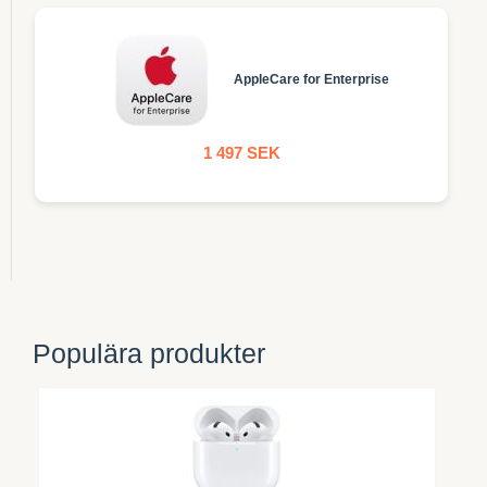
AppleCare for Enterprise
1 497 SEK
Populära produkter