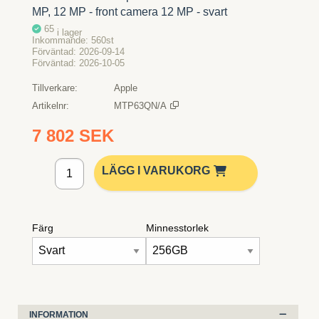
MP, 12 MP - front camera 12 MP - svart
65
i lager
Inkommande
560st
Förväntad
2026-09-14
Förväntad
2026-10-05
Tillverkare
Apple
Artikelnr
MTP63QN/A
7 802 SEK
Lägg i kundvagn
LÄGG I VARUKORG
Färg
Minnesstorlek
INFORMATION