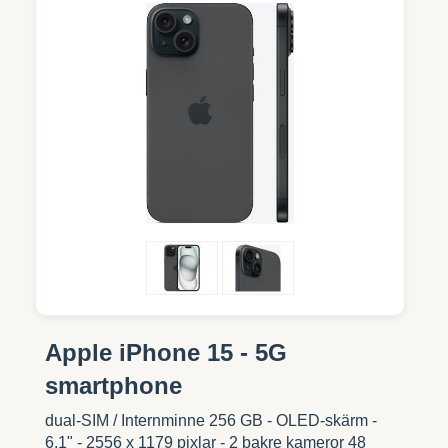
Apple iPhone 15 - 5G
smartphone
dual-SIM / Internminne 256 GB - OLED-skärm -
6.1" - 2556 x 1179 pixlar - 2 bakre kameror 48