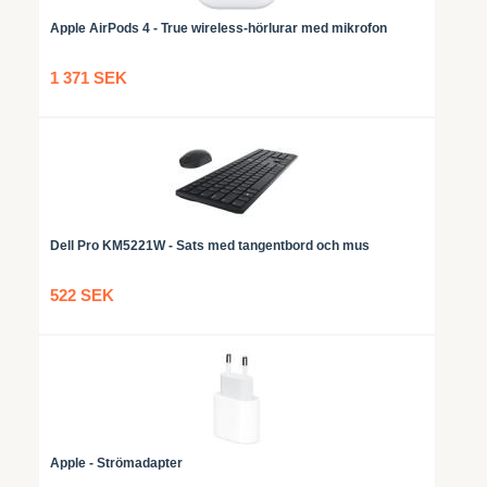
Apple AirPods 4 - True wireless-hörlurar med mikrofon
1 371 SEK
Dell Pro KM5221W - Sats med tangentbord och mus
522 SEK
Apple - Strömadapter