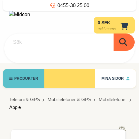
0455-30 25 00
0 SEK
exkl moms
Sök
PRODUKTER
MINA SIDOR
Telefoni & GPS
Mobiltelefoner & GPS
Mobiltelefoner
Apple