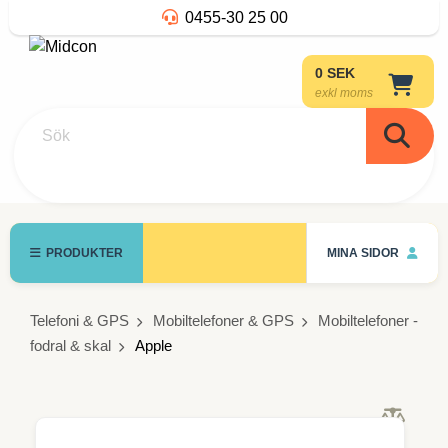
0455-30 25 00
0 SEK
exkl moms
Sök
PRODUKTER
MINA SIDOR
Telefoni & GPS
Mobiltelefoner & GPS
Mobiltelefoner -
fodral & skal
Apple