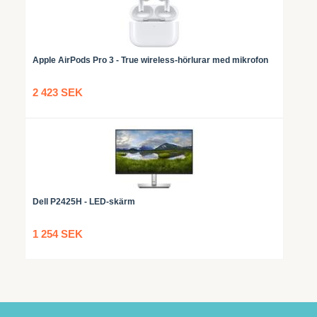
Apple AirPods Pro 3 - True wireless-hörlurar med mikrofon
2 423 SEK
Dell P2425H - LED-skärm
1 254 SEK