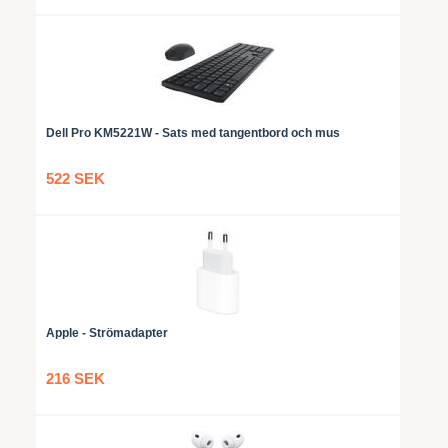
Dell Pro KM5221W - Sats med tangentbord och mus
522 SEK
Apple - Strömadapter
216 SEK