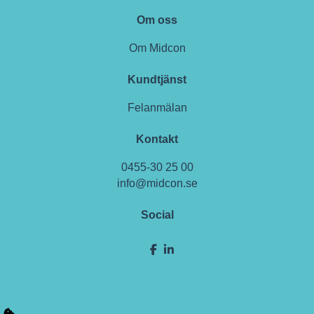
Om oss
Om Midcon
Kundtjänst
Felanmälan
Kontakt
0455-30 25 00
info@midcon.se
Social