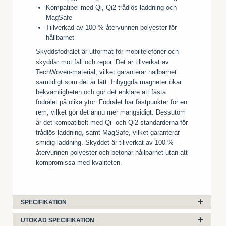
Kompatibel med Qi, Qi2 trådlös laddning och
MagSafe
Tillverkad av 100 % återvunnen polyester för
hållbarhet
Skyddsfodralet är utformat för mobiltelefoner och
skyddar mot fall och repor. Det är tillverkat av
TechWoven-material, vilket garanterar hållbarhet
samtidigt som det är lätt. Inbyggda magneter ökar
bekvämligheten och gör det enklare att fästa
fodralet på olika ytor. Fodralet har fästpunkter för en
rem, vilket gör det ännu mer mångsidigt. Dessutom
är det kompatibelt med Qi- och Qi2-standarderna för
trådlös laddning, samt MagSafe, vilket garanterar
smidig laddning. Skyddet är tillverkat av 100 %
återvunnen polyester och betonar hållbarhet utan att
kompromissa med kvaliteten.
SPECIFIKATION
UTÖKAD SPECIFIKATION