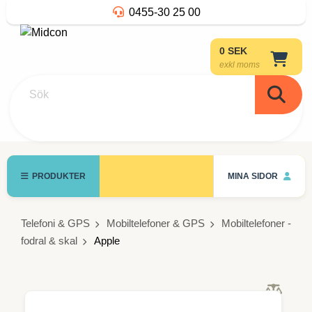
0455-30 25 00
0 SEK
exkl moms
Sök
PRODUKTER
MINA SIDOR
Telefoni & GPS
Mobiltelefoner & GPS
Mobiltelefoner -
fodral & skal
Apple