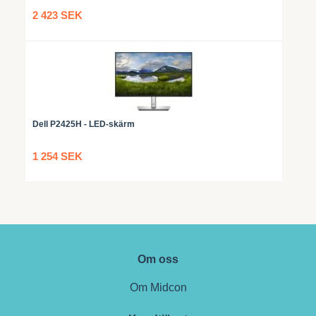
2 423 SEK
Dell P2425H - LED-skärm
1 254 SEK
Om oss
Om Midcon