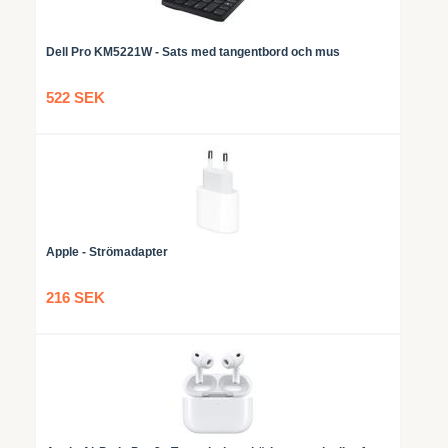
Dell Pro KM5221W - Sats med tangentbord och mus
522 SEK
Apple - Strömadapter
216 SEK