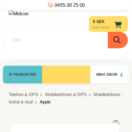
0455-30 25 00
0 SEK
exkl moms
Sök
PRODUKTER
MINA SIDOR
Telefoni & GPS
Mobiltelefoner & GPS
Mobiltelefoner -
fodral & skal
Apple