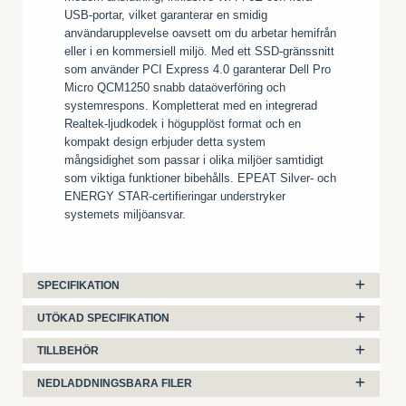
USB-portar, vilket garanterar en smidig
användarupplevelse oavsett om du arbetar hemifrån
eller i en kommersiell miljö. Med ett SSD-gränssnitt
som använder PCI Express 4.0 garanterar Dell Pro
Micro QCM1250 snabb dataöverföring och
systemrespons. Kompletterat med en integrerad
Realtek-ljudkodek i högupplöst format och en
kompakt design erbjuder detta system
mångsidighet som passar i olika miljöer samtidigt
som viktiga funktioner bibehålls. EPEAT Silver- och
ENERGY STAR-certifieringar understryker
systemets miljöansvar.
SPECIFIKATION
UTÖKAD SPECIFIKATION
TILLBEHÖR
NEDLADDNINGSBARA FILER