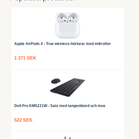
Apple AirPods 4 - True wireless-hörlurar med mikrofon
1 371 SEK
Dell Pro KM5221W - Sats med tangentbord och mus
522 SEK