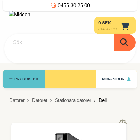
0455-30 25 00
0 SEK
exkl moms
Sök
PRODUKTER
MINA SIDOR
Datorer
Datorer
Stationära datorer
Dell