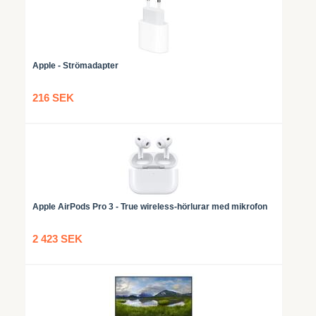
Apple - Strömadapter
216 SEK
Apple AirPods Pro 3 - True wireless-hörlurar med mikrofon
2 423 SEK