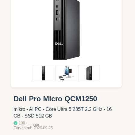
Dell Pro Micro QCM1250
mikro - AI PC - Core Ultra 5 235T 2.2 GHz - 16
GB - SSD 512 GB
100+
i lager
Förväntad
2026-09-25