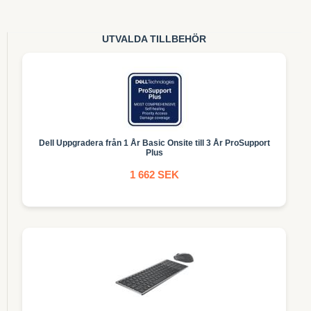
UTVALDA TILLBEHÖR
Dell Uppgradera från 1 År Basic Onsite till 3 År ProSupport
Plus
1 662 SEK