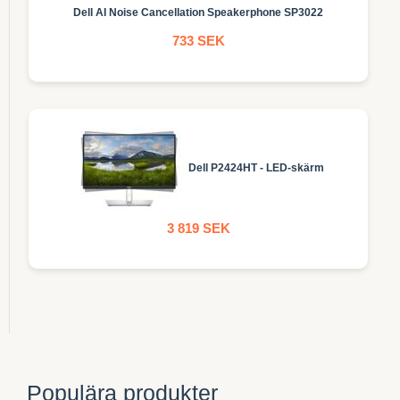
Dell AI Noise Cancellation Speakerphone SP3022
733 SEK
Dell P2424HT - LED-skärm
3 819 SEK
Populära produkter