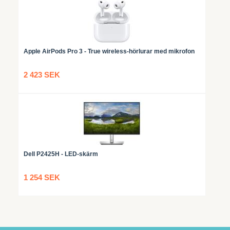
Apple AirPods Pro 3 - True wireless-hörlurar med mikrofon
2 423 SEK
Dell P2425H - LED-skärm
1 254 SEK