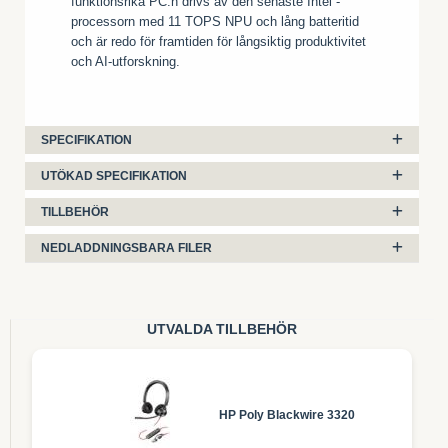
funktionsrika PC:n drivs av den senaste Intel -
processorn med 11 TOPS NPU och lång batteritid
och är redo för framtiden för långsiktig produktivitet
och AI-utforskning.
SPECIFIKATION
UTÖKAD SPECIFIKATION
TILLBEHÖR
NEDLADDNINGSBARA FILER
UTVALDA TILLBEHÖR
HP Poly Blackwire 3320