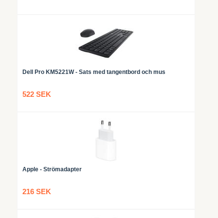
Dell Pro KM5221W - Sats med tangentbord och mus
522 SEK
Apple - Strömadapter
216 SEK