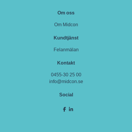
Om oss
Om Midcon
Kundtjänst
Felanmälan
Kontakt
0455-30 25 00
info@midcon.se
Social