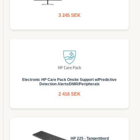
3 245 SEK
Electronic HP Care Pack Onsite Support w/Predictive
Detection Alerts/DMR/Peripherals
2 416 SEK
HP 225 - Tangentbord