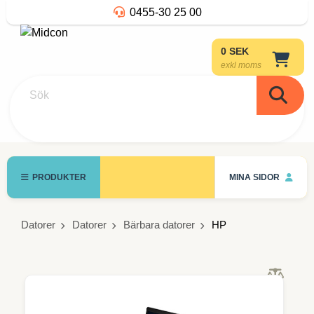
0455-30 25 00
0 SEK
exkl moms
Sök
PRODUKTER
MINA SIDOR
Datorer
Datorer
Bärbara datorer
HP