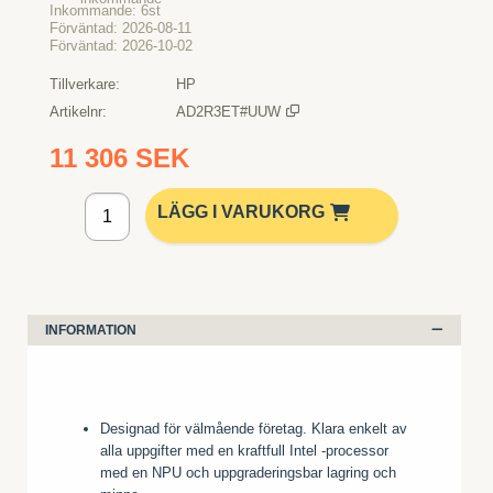
Inkommande
6st
Förväntad
2026-08-11
Förväntad
2026-10-02
Tillverkare
HP
Artikelnr
AD2R3ET#UUW
11 306 SEK
Lägg i kundvagn
LÄGG I VARUKORG
INFORMATION
Designad för välmående företag. Klara enkelt av
alla uppgifter med en kraftfull Intel -processor
med en NPU och uppgraderingsbar lagring och