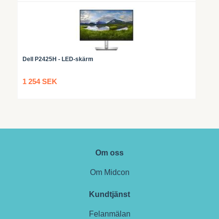
Dell P2425H - LED-skärm
1 254 SEK
Om oss
Om Midcon
Kundtjänst
Felanmälan