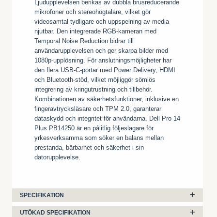
Ljudupplevelsen berikas av dubbla brusreducerande
mikrofoner och stereohögtalare, vilket gör
videosamtal tydligare och uppspelning av media
njutbar. Den integrerade RGB-kameran med
Temporal Noise Reduction bidrar till
användarupplevelsen och ger skarpa bilder med
1080p-upplösning. För anslutningsmöjligheter har
den flera USB-C-portar med Power Delivery, HDMI
och Bluetooth-stöd, vilket möjliggör sömlös
integrering av kringutrustning och tillbehör.
Kombinationen av säkerhetsfunktioner, inklusive en
fingeravtrycksläsare och TPM 2.0, garanterar
dataskydd och integritet för användarna. Dell Pro 14
Plus PB14250 är en pålitlig följeslagare för
yrkesverksamma som söker en balans mellan
prestanda, bärbarhet och säkerhet i sin
datorupplevelse.
SPECIFIKATION
UTÖKAD SPECIFIKATION