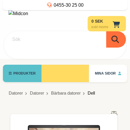
0455-30 25 00
0 SEK
exkl moms
Sök
PRODUKTER
MINA SIDOR
Datorer
Datorer
Bärbara datorer
Dell