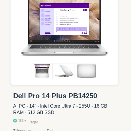
Dell Pro 14 Plus PB14250
AI PC - 14" - Intel Core Ultra 7 - 255U - 16 GB
RAM - 512 GB SSD
100+
i lager
Tillverkare
Dell