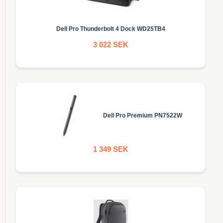
Dell Pro Thunderbolt 4 Dock WD25TB4
3 022 SEK
Dell Pro Premium PN7522W
1 349 SEK