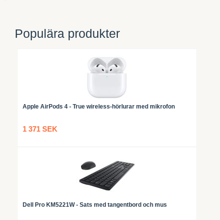
Populära produkter
Apple AirPods 4 - True wireless-hörlurar med mikrofon
1 371 SEK
Dell Pro KM5221W - Sats med tangentbord och mus