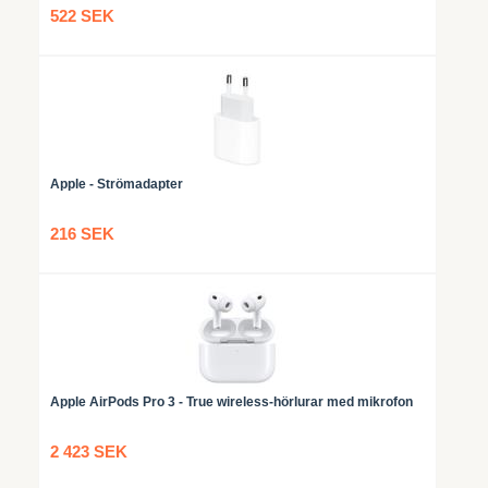
522 SEK
Apple - Strömadapter
216 SEK
Apple AirPods Pro 3 - True wireless-hörlurar med mikrofon
2 423 SEK