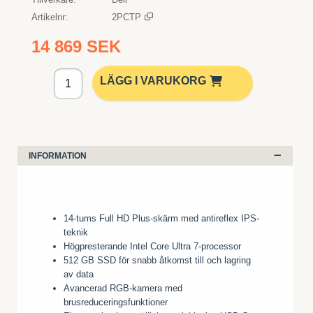
Artikelnr
2PCTP
14 869 SEK
Lägg i kundvagn
LÄGG I VARUKORG
INFORMATION
14-tums Full HD Plus-skärm med antireflex IPS-
teknik
Högpresterande Intel Core Ultra 7-processor
512 GB SSD för snabb åtkomst till och lagring
av data
Avancerad RGB-kamera med
brusreduceringsfunktioner