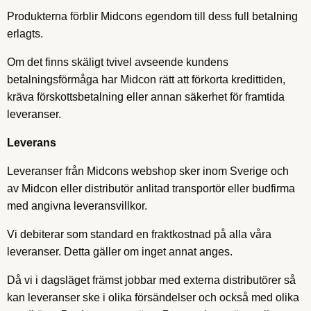
Produkterna förblir Midcons egendom till dess full betalning
erlagts.
Om det finns skäligt tvivel avseende kundens
betalningsförmåga har Midcon rätt att förkorta kredittiden,
kräva förskottsbetalning eller annan säkerhet för framtida
leveranser.
Leverans
Leveranser från Midcons webshop sker inom Sverige och
av Midcon eller distributör anlitad transportör eller budfirma
med angivna leveransvillkor.
Vi debiterar som standard en fraktkostnad på alla våra
leveranser. Detta gäller om inget annat anges.
Då vi i dagsläget främst jobbar med externa distributörer så
kan leveranser ske i olika försändelser och också med olika