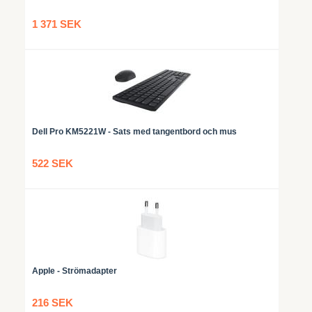
1 371 SEK
Dell Pro KM5221W - Sats med tangentbord och mus
522 SEK
Apple - Strömadapter
216 SEK