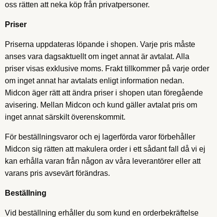
oss rätten att neka köp från privatpersoner.
Priser
Priserna uppdateras löpande i shopen. Varje pris måste
anses vara dagsaktuellt om inget annat är avtalat. Alla
priser visas exklusive moms. Frakt tillkommer på varje order
om inget annat har avtalats enligt information nedan.
Midcon äger rätt att ändra priser i shopen utan föregående
avisering. Mellan Midcon och kund gäller avtalat pris om
inget annat särskilt överenskommit.
För beställningsvaror och ej lagerförda varor förbehåller
Midcon sig rätten att makulera order i ett sådant fall då vi ej
kan erhålla varan från någon av våra leverantörer eller att
varans pris avsevärt förändras.
Beställning
Vid beställning erhåller du som kund en orderbekräftelse