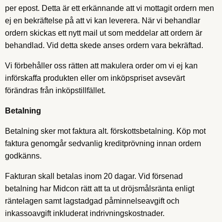
per epost. Detta är ett erkännande att vi mottagit ordern men
ej en bekräftelse på att vi kan leverera. När vi behandlar
ordern skickas ett nytt mail ut som meddelar att ordern är
behandlad. Vid detta skede anses ordern vara bekräftad.
Vi förbehåller oss rätten att makulera order om vi ej kan
införskaffa produkten eller om inköpspriset avsevärt
förändras från inköpstillfället.
Betalning
Betalning sker mot faktura alt. förskottsbetalning. Köp mot
faktura genomgår sedvanlig kreditprövning innan ordern
godkänns.
Fakturan skall betalas inom 20 dagar. Vid försenad
betalning har Midcon rätt att ta ut dröjsmålsränta enligt
räntelagen samt lagstadgad påminnelseavgift och
inkassoavgift inkluderat indrivningskostnader.