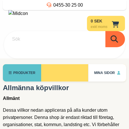
0455-30 25 00
0 SEK
exkl moms
Sök
PRODUKTER
MINA SIDOR
Allmänna köpvillkor
Allmänt
Dessa villkor nedan appliceras på alla kunder utom
privatpersoner. Denna shop är endast riktad till företag,
organisationer, stat, kommun, landsting etc. Vi förbehåller