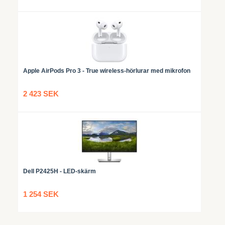
Apple AirPods Pro 3 - True wireless-hörlurar med mikrofon
2 423 SEK
Dell P2425H - LED-skärm
1 254 SEK