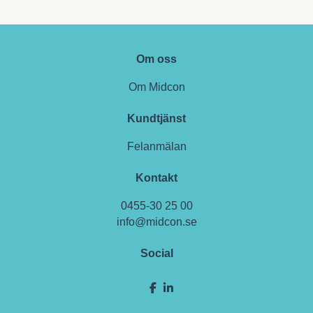
Om oss
Om Midcon
Kundtjänst
Felanmälan
Kontakt
0455-30 25 00
info@midcon.se
Social